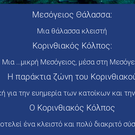
Μεσόγειος Θάλασσα:
Μια θάλασσα κλειστή
Κορινθιακός Κόλπος:
Μια ...μικρή Μεσόγειος, μέσα στη Μεσόγε
Η παράκτια ζώνη του Κορινθιακο
κή για την ευημερία των κατοίκων και την
Ο Κορινθιακός Κόλπος
οτελεί ένα κλειστό και πολύ διακριτό σύ