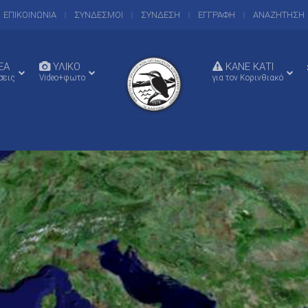
ΕΠΙΚΟΙΝΩΝΙΑ
ΣΥΝΔΕΣΜΟΙ
ΣΥΝΔΕΣΗ
ΕΓΓΡΑΦΗ
ΑΝΑΖΗΤΗΣΗ
EA
ΥΛΙΚΟ
ΚΑΝΕ ΚΑΤΙ
σεις
Video+φωτο
για τον Κορινθιακό