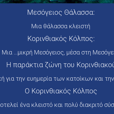
Μεσόγειος Θάλασσα:
Μια θάλασσα κλειστή
Κορινθιακός Κόλπος:
Μια ...μικρή Μεσόγειος, μέσα στη Μεσόγε
Η παράκτια ζώνη του Κορινθιακο
κή για την ευημερία των κατοίκων και την
Ο Κορινθιακός Κόλπος
οτελεί ένα κλειστό και πολύ διακριτό σύ