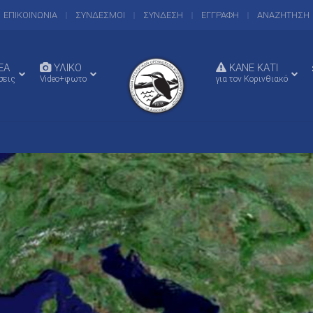
ΕΠΙΚΟΙΝΩΝΙΑ
ΣΥΝΔΕΣΜΟΙ
ΣΥΝΔΕΣΗ
ΕΓΓΡΑΦΗ
ΑΝΑΖΗΤΗΣΗ
EA
ΥΛΙΚΟ
ΚΑΝΕ ΚΑΤΙ
σεις
Video+φωτο
για τον Κορινθιακό