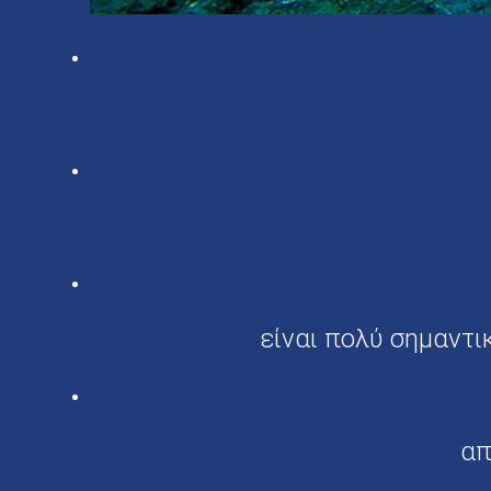
είναι πολύ σημαντι
απ