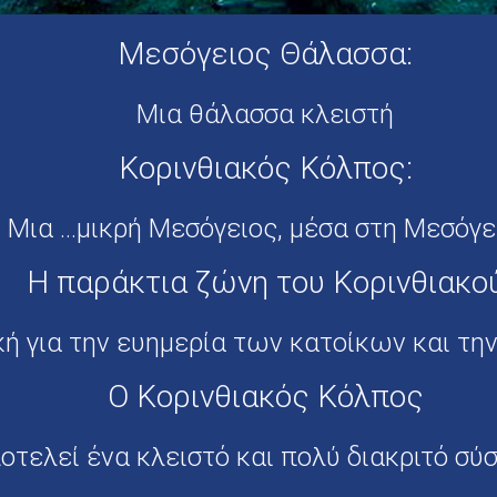
Μεσόγειος Θάλασσα:
Μια θάλασσα κλειστή
Κορινθιακός Κόλπος:
Μια ...μικρή Μεσόγειος, μέσα στη Μεσόγε
Η παράκτια ζώνη του Κορινθιακο
κή για την ευημερία των κατοίκων και την
Ο Κορινθιακός Κόλπος
οτελεί ένα κλειστό και πολύ διακριτό σύ