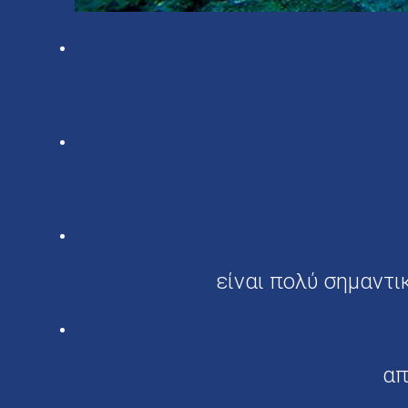
είναι πολύ σημαντι
απ