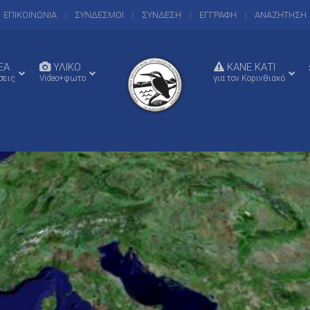
ΕΠΙΚΟΙΝΩΝΙΑ
ΣΥΝΔΕΣΜΟΙ
ΣΥΝΔΕΣΗ
ΕΓΓΡΑΦΗ
ΑΝΑΖΗΤΗΣΗ
EA
ΥΛΙΚΟ
ΚΑΝΕ ΚΑΤΙ
σεις
Video+φωτο
για τον Κορινθιακό