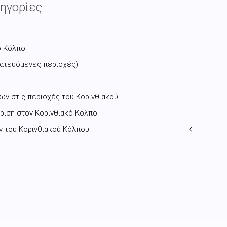
ηγορίες
ό Κόλπο
τατευόμενες περιοχές)
ων στις περιοχές του Κορινθιακού
ίριση στον Κορινθιακό Κόλπο
 του Κορινθιακού Κόλπου