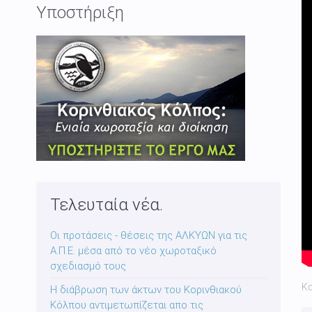
Υποστήριξη
Τελευταία νέα.
Οι προτάσεις - θέσεις της ΑΛΚΥΩΝ για τις
Α.Π.Ε. μέσα από το νέο χωροταξικό
σχεδιασμό τους
Κ
Η διάβρωση των άκτων του Κορινθιακού
Κόλπου αντιμετωπίζεται απο τις