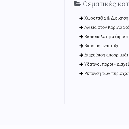
Θεματικές κατ
Χωροταξία & Διοίκηση
Αλιεία στον Κορινθιακ
Βιοποικιλότητα (προσ
Βιώσιμη ανάπτυξη
Διαχείριση απορριμμάτ
Υδάτινοι πόροι - Διαχε
Ρύπανση των περιοχών