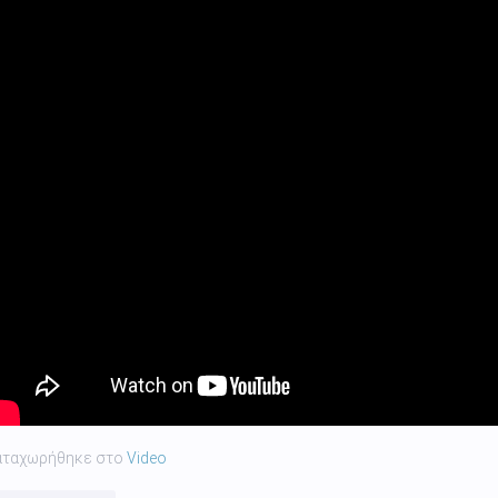
αταχωρήθηκε στο
Video