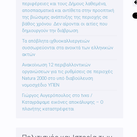
περιφέρειες και τους Δήμους λαθεμένα,
αποσπασματικά και αντίθετα στην προοπτική
της βιώσιμης ανάπτυξης της περιοχής σε
βάθος χρόνου. Δεν αίρονται οι αιτίες που
δημιουργούν την διάβρωση.
Τα απόβλητα ιχθυοκαλλιεργειών
συσσωρεύονται στα ανοικτά των ελληνικών
ακτών
Ανακοίνωση 12 περιβαλλοντικών
οργανώσεων για τις ρυθμίσεις σε περιοχές
Natura 2000 στο υπό διαβούλευση
νομοσχέδιο ΥΠΕΝ
Γιώργος Αυγερόπουλος στο tvxs /
Καταγράψαμε εικόνες αποκάλυψης – Ο
πλανήτης καταστρέφεται