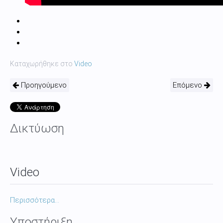
Καταχωρήθηκε στο
Video
Προηγούμενο
Επόμενο
Δικτύωση
Video
Περισσότερα...
Υποστήριξη