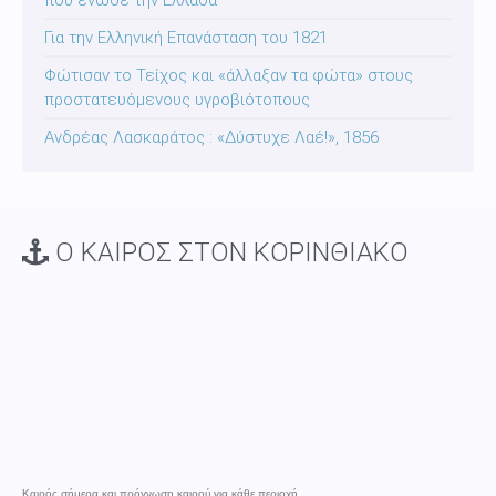
που ένωσε την Ελλάδα
Για την Ελληνική Επανάσταση του 1821
Φώτισαν το Τείχος και «άλλαξαν τα φώτα» στους
προστατευόμενους υγροβιότοπους
Ανδρέας Λασκαράτος : «Δύστυχε Λαέ!», 1856
Ο ΚΑΙΡΟΣ ΣΤΟΝ ΚΟΡΙΝΘΙΑΚΟ
Καιρός σήμερα και πρόγνωση καιρού για κάθε περιοχή