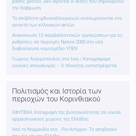
βάθος χρόνου. Δεν αίρονται οι αιτίες που δημιουργούν
την διάβρωση.
Τα απόβλητα ιχθυοκαλλιεργειών συσσωρεύονται στα
ανοικτά των ελληνικών ακτών
Ανακοίνωση 12 περιβαλλοντικών οργανώσεων για τις
ρυθμίσεις σε περιοχές Natura 2000 στο υπό
διαβούλευση νομοσχέδιο ΥΠΕΝ
Γιώργος Αυγερόπουλος στο tvxs / Καταγράψαμε
εικόνες αποκάλυψης – Ο πλανήτης καταστρέφεται
Πολιτισμός και Ιστορία των
περιοχών του Κορινθιακού
ΟΦΥΠΕΚΑ: Καταγραφή της βιοποικιλότητας σε είκοσι
αρχαιολογικούς χώρους της Ελλάδας
Από τη Νορμανδία στο …Ρίο-Αντίρριο- Το αποβατικό