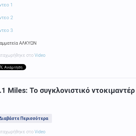
ντεο 1
ντεο 2
ντεο 3
ραμματεία ΑΛΚΥΩΝ
αταχωρήθηκε στο
Video
.1 Miles: Το συγκλονιστικό ντοκιμαντέρ
Διαβάστε Περισσότερα
αταχωρήθηκε στο
Video