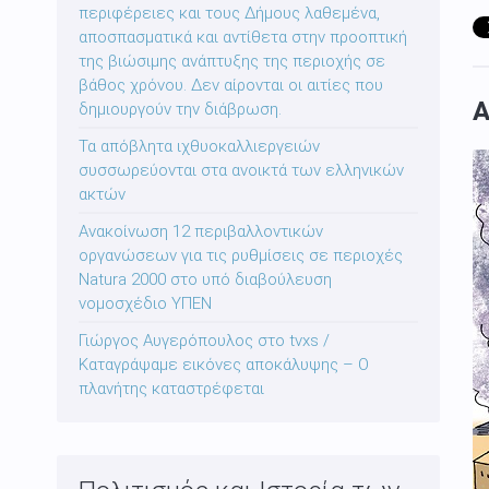
περιφέρειες και τους Δήμους λαθεμένα,
αποσπασματικά και αντίθετα στην προοπτική
της βιώσιμης ανάπτυξης της περιοχής σε
βάθος χρόνου. Δεν αίρονται οι αιτίες που
Α
δημιουργούν την διάβρωση.
Τα απόβλητα ιχθυοκαλλιεργειών
συσσωρεύονται στα ανοικτά των ελληνικών
ακτών
Ανακοίνωση 12 περιβαλλοντικών
οργανώσεων για τις ρυθμίσεις σε περιοχές
Natura 2000 στο υπό διαβούλευση
νομοσχέδιο ΥΠΕΝ
Γιώργος Αυγερόπουλος στο tvxs /
Καταγράψαμε εικόνες αποκάλυψης – Ο
πλανήτης καταστρέφεται