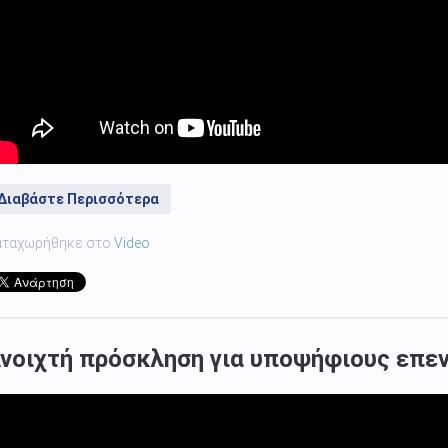
Διαβάστε Περισσότερα
αταχωρήθηκε στο
Video
νοιχτή πρόσκληση για υποψήφιους επεν