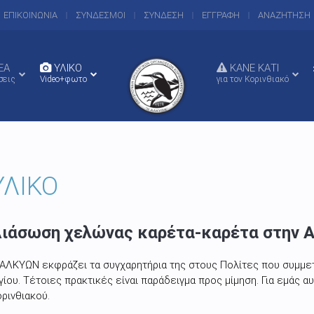
ΕΠΙΚΟΙΝΩΝΙΑ
ΣΥΝΔΕΣΜΟΙ
ΣΥΝΔΕΣΗ
ΕΓΓΡΑΦΗ
ΑΝΑΖΗΤΗΣΗ
EA
ΥΛΙΚΟ
ΚΑΝΕ ΚΑΤΙ
σεις
Video+φωτο
για τον Κορινθιακό
ΥΛΙΚΟ
ιάσωση χελώνας καρέτα-καρέτα στην Α
 ΑΛΚΥΩΝ εκφράζει τα συγχαρητήρια της στους Πολίτες που συμμε
γίου. Τέτοιες πρακτικές είναι παράδειγμα προς μίμηση. Για εμάς αυ
ρινθιακού.