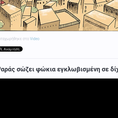
αταχωρήθηκε στο
Video
αράς σώζει φώκια εγκλωβισμένη σε δί