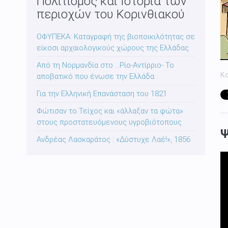
Πολιτισμός και Ιστορία των
περιοχών του Κορινθιακού
ΟΦΥΠΕΚΑ: Καταγραφή της βιοποικιλότητας σε
είκοσι αρχαιολογικούς χώρους της Ελλάδας
Από τη Νορμανδία στο …Ρίο-Αντίρριο- Το
Κ
αποβατικό που ένωσε την Ελλάδα
Για την Ελληνική Επανάσταση του 1821
Φώτισαν το Τείχος και «άλλαξαν τα φώτα»
στους προστατευόμενους υγροβιότοπους
Ψ
Ανδρέας Λασκαράτος : «Δύστυχε Λαέ!», 1856