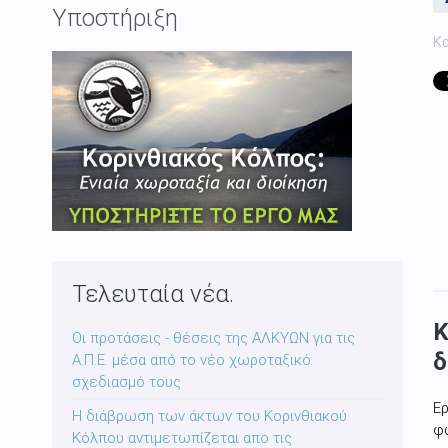
Υποστήριξη
Κ
Τελευταία νέα.
Κ
Οι προτάσεις - θέσεις της ΑΛΚΥΩΝ για τις
δ
Α.Π.Ε. μέσα από το νέο χωροταξικό
σχεδιασμό τους
Ερ
Η διάβρωση των άκτων του Κορινθιακού
φ
Κόλπου αντιμετωπίζεται απο τις