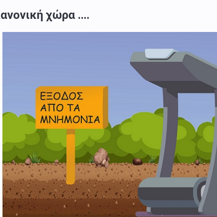
ανονική χώρα ....