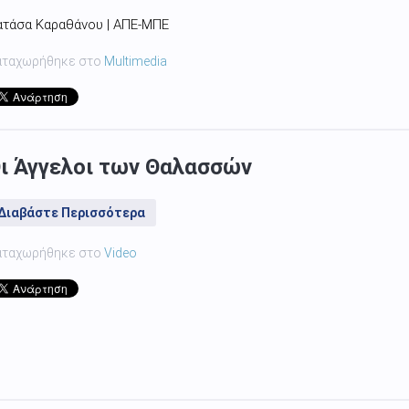
ατάσα Καραθάνου | ΑΠΕ-ΜΠΕ
αταχωρήθηκε στο
Multimedia
ι Άγγελοι των Θαλασσών
Διαβάστε Περισσότερα
αταχωρήθηκε στο
Video