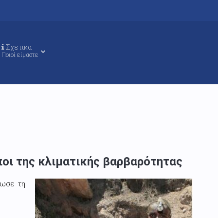
Σχετικα
Ποιοί είμαστε
ποι της κλιματικής βαρβαρότητας
νωσε τη