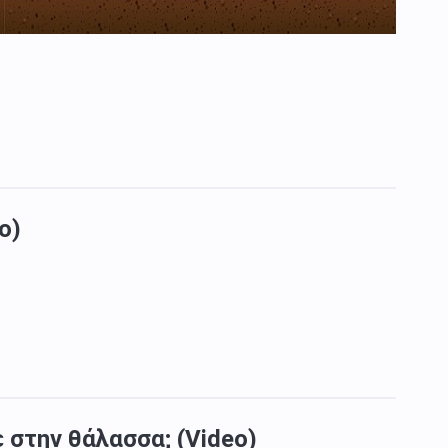
o)
 στην θάλασσα; (Video)